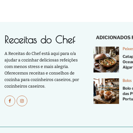
Receitas do Chef
ADICIONADOS
Peixe
A Receitas do Chef está aqui para o/a
Catap
ajudar a cozinhar deliciosas refeições
Ocea
com menos stress e mais alegria.
Algar
Oferecemos receitas e conselhos de
cozinha para cozinheiros caseiros, por
Bolos
cozinheiros caseiros.
Bolo 
das P
Port