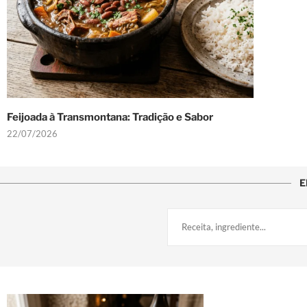
Feijoada à Transmontana: Tradição e Sabor
22/07/2026
E