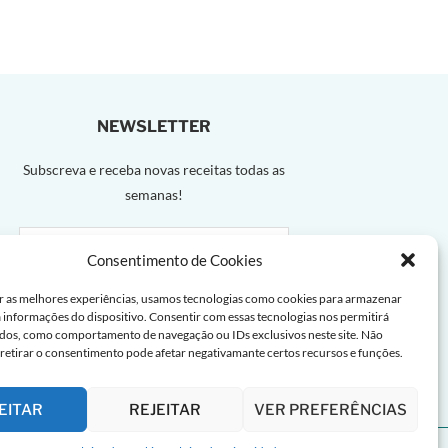
NEWSLETTER
Subscreva e receba novas receitas todas as
semanas!
Consentimento de Cookies
r as melhores experiências, usamos tecnologias como cookies para armazenar
a informações do dispositivo. Consentir com essas tecnologias nos permitirá
dos, como comportamento de navegação ou IDs exclusivos neste site. Não
 retirar o consentimento pode afetar negativamante certos recursos e funções.
EITAR
REJEITAR
VER PREFERÊNCIAS