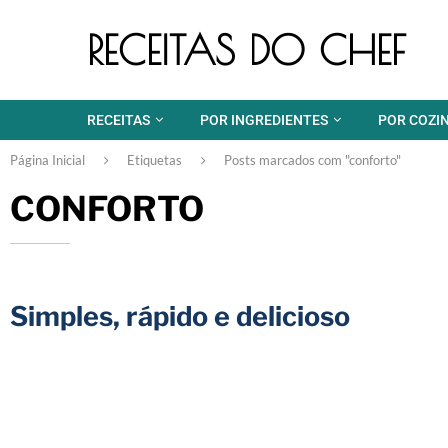
RECEITAS DO CHEF
RECEITAS
POR INGREDIENTES
POR COZI
Página Inicial
Etiquetas
Posts marcados com "conforto"
CONFORTO
Simples, rápido e delicioso