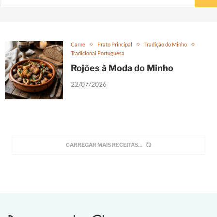
Carne
Prato Principal
Tradição do Minho
Tradicional Portuguesa
Rojões à Moda do Minho
22/07/2026
CARREGAR MAIS RECEITAS