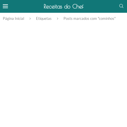
Receitas do Chef
Página Inicial
Etiquetas
Posts marcados com "cominhos"