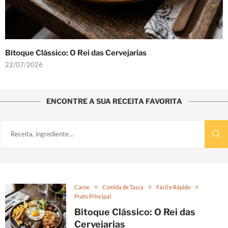
Bitoque Clássico: O Rei das Cervejarias
22/07/2026
ENCONTRE A SUA RECEITA FAVORITA
Carne
Comida de Tasca
Fácil e Rápido
Prato Principal
Bitoque Clássico: O Rei das
Cervejarias