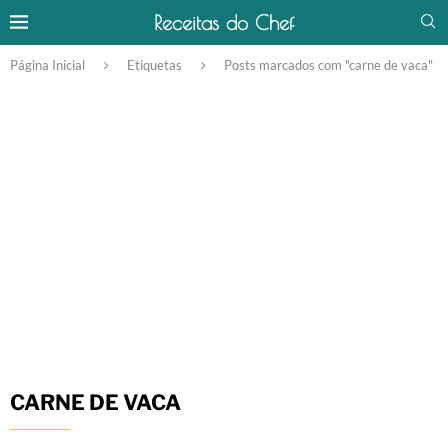
Receitas do Chef
Página Inicial
Etiquetas
Posts marcados com "carne de vaca"
CARNE DE VACA