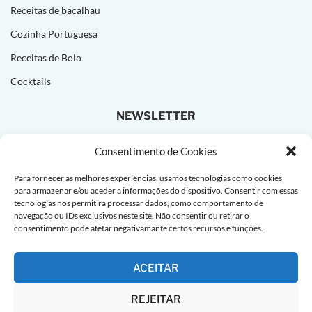
Receitas de bacalhau
Cozinha Portuguesa
Receitas de Bolo
Cocktails
NEWSLETTER
Subscreva e receba novas receitas todas as semanas!
Consentimento de Cookies
Para fornecer as melhores experiências, usamos tecnologias como cookies
para armazenar e/ou aceder a informações do dispositivo. Consentir com essas
tecnologias nos permitirá processar dados, como comportamento de
navegação ou IDs exclusivos neste site. Não consentir ou retirar o
consentimento pode afetar negativamante certos recursos e funções.
ACEITAR
REJEITAR