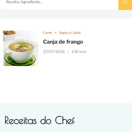
Carne
Sopas e Caldos
Canja de frango
22/07/2026
130 min
Receitas do Chef