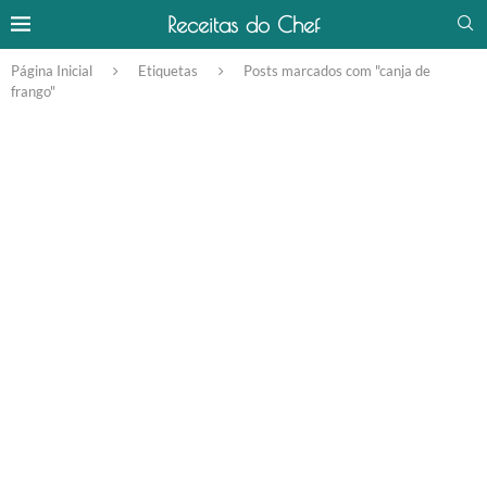
Receitas do Chef
Página Inicial
Etiquetas
Posts marcados com "canja de
frango"