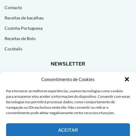
Contacto
Receitas de bacalhau
Cozinha Portuguesa
Receitas de Bolo
Cocktails
NEWSLETTER
Subscreva e receba novas receitas todas as semanas!
Consentimento de Cookies
Para fornecer as melhores experiências, usamos tecnologias como cookies
para armazenar e/ou aceder a informações do dispositivo. Consentir com essas
tecnologias nos permitirá processar dados, como comportamento de
navegação ou IDs exclusivos neste site. Não consentir ou retirar o
consentimento pode afetar negativamante certos recursos e funções.
ACEITAR