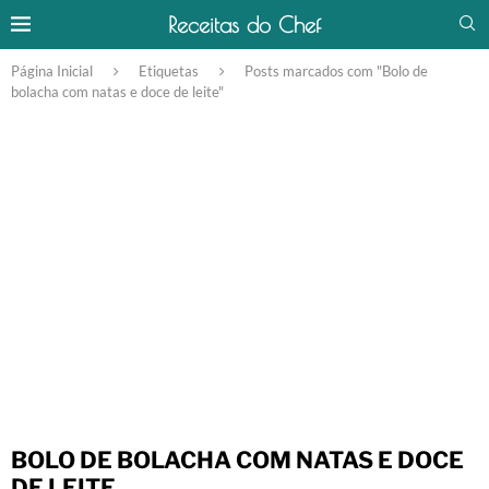
Receitas do Chef
Página Inicial
Etiquetas
Posts marcados com "Bolo de
bolacha com natas e doce de leite"
BOLO DE BOLACHA COM NATAS E DOCE
DE LEITE