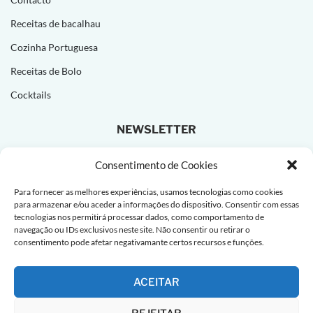
Receitas de bacalhau
Cozinha Portuguesa
Receitas de Bolo
Cocktails
NEWSLETTER
Subscreva e receba novas receitas todas as semanas!
Consentimento de Cookies
Para fornecer as melhores experiências, usamos tecnologias como cookies
para armazenar e/ou aceder a informações do dispositivo. Consentir com essas
tecnologias nos permitirá processar dados, como comportamento de
navegação ou IDs exclusivos neste site. Não consentir ou retirar o
consentimento pode afetar negativamante certos recursos e funções.
ACEITAR