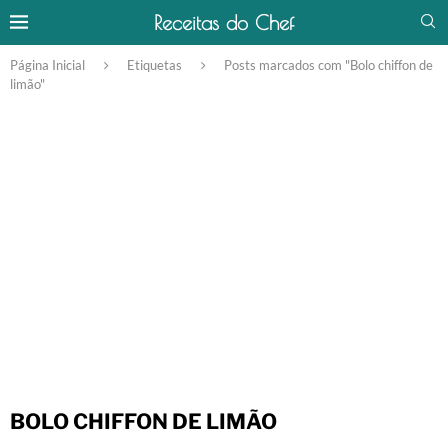
Receitas do Chef
Página Inicial
Etiquetas
Posts marcados com "Bolo chiffon de
limão"
BOLO CHIFFON DE LIMÃO