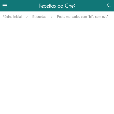
Receitas do Chef
Página Inicial
Etiquetas
Posts marcados com "bife com ovo"