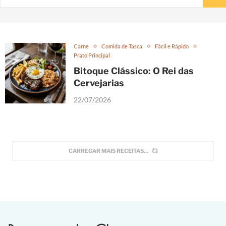
Carne
Comida de Tasca
Fácil e Rápido
Prato Principal
Bitoque Clássico: O Rei das
Cervejarias
22/07/2026
CARREGAR MAIS RECEITAS