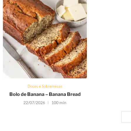
Doces e Sobremesas
Bolo de Banana – Banana Bread
22/07/2026
100 min