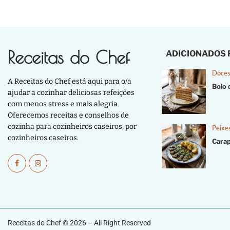
Receitas do Chef
ADICIONADOS
Doces
A Receitas do Chef está aqui para o/a
Bolo 
ajudar a cozinhar deliciosas refeições
com menos stress e mais alegria.
Oferecemos receitas e conselhos de
cozinha para cozinheiros caseiros, por
Peixe
cozinheiros caseiros.
Cara
Receitas do Chef © 2026 – All Right Reserved