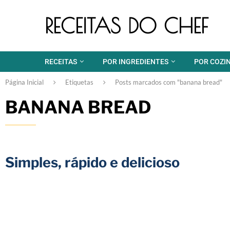
RECEITAS DO CHEF
RECEITAS
POR INGREDIENTES
POR COZI
Página Inicial
Etiquetas
Posts marcados com "banana bread"
BANANA BREAD
Simples, rápido e delicioso