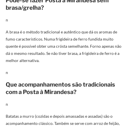
Pode-se fazer Posta à Mirandesa sem
brasa/grelha?
n
A brasa é o método tradicional e autêntico que dá os aromas de
fumo característicos. Numa frigideira de ferro fundida muito
quente é possível obter uma crósta semelhante. Forno apenas não
dá o mesmo resultado. Se não tiver brasa, a frigideira de ferro é a
melhor alternativa.
n
Que acompanhamentos são tradicionais
com a Posta à Mirandesa?
n
Batatas a murro (cozidas e depois amassadas e assadas) são o
acompanhamento clássico. Também se serve com arroz de feijão,