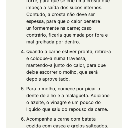
forte, para que se crie uma crosta que
impeça a saída dos sucos internos.
Contudo, a crosta não deve ser
espessa, para que o calor penetre
uniformemente na carne; caso
contrário, ficaria queimada por fora e
mal grelhada por dentro.
Quando a carne estiver pronta, retire-a
e coloque-a numa travessa,
mantendo-a junto do calor, para que
deixe escorrer o molho, que será
depois aproveitado.
Para o molho, comece por picar o
dente de alho e a malagueta. Adicione
o azeite, o vinagre e um pouco do
liquido que saiu do repouso da carne.
Acompanhe a carne com batata
cozida com casca e grelos salteados.