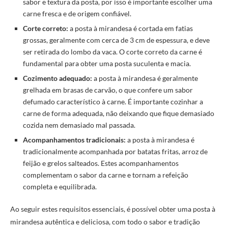
sabor e textura da posta, por isso é importante escolher uma
carne fresca e de origem confiável.
Corte correto:
a posta à mirandesa é cortada em fatias
grossas, geralmente com cerca de 3 cm de espessura, e deve
ser retirada do lombo da vaca. O corte correto da carne é
fundamental para obter uma posta suculenta e macia.
Cozimento adequado:
a posta à mirandesa é geralmente
grelhada em brasas de carvão, o que confere um sabor
defumado característico à carne. É importante cozinhar a
carne de forma adequada, não deixando que fique demasiado
cozida nem demasiado mal passada.
Acompanhamentos tradicionais:
a posta à mirandesa é
tradicionalmente acompanhada por batatas fritas, arroz de
feijão e grelos salteados. Estes acompanhamentos
complementam o sabor da carne e tornam a refeição
completa e equilibrada.
Ao seguir estes requisitos essenciais, é possível obter uma posta à
mirandesa autêntica e deliciosa, com todo o sabor e tradição