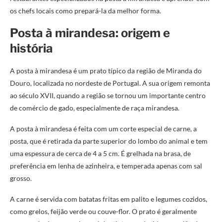
os chefs locais como prepará-la da melhor forma.
Posta à mirandesa: origem e
história
A posta à mirandesa é um prato típico da região de Miranda do
Douro, localizada no nordeste de Portugal. A sua origem remonta
ao século XVII, quando a região se tornou um importante centro
de comércio de gado, especialmente de raça mirandesa.
A posta à mirandesa é feita com um corte especial de carne, a
posta, que é retirada da parte superior do lombo do animal e tem
uma espessura de cerca de 4 a 5 cm. É grelhada na brasa, de
preferência em lenha de azinheira, e temperada apenas com sal
grosso.
A carne é servida com batatas fritas em palito e legumes cozidos,
como grelos, feijão verde ou couve-flor. O prato é geralmente