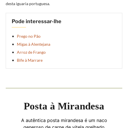
desta iguaria portuguesa.
Pode interessar-lhe
Prego no Pão
Migas à Alentejana
Arroz de Frango
Bife à Marrare
Posta à Mirandesa
A autêntica posta mirandesa é um naco
generoso de carne de vitela grelhado