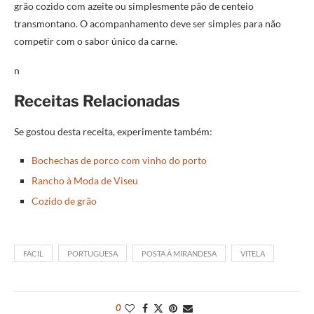
grão cozido com azeite ou simplesmente pão de centeio
transmontano. O acompanhamento deve ser simples para não
competir com o sabor único da carne.
n
Receitas Relacionadas
Se gostou desta receita, experimente também:
Bochechas de porco com vinho do porto
Rancho à Moda de Viseu
Cozido de grão
FÁCIL
PORTUGUESA
POSTA À MIRANDESA
VITELA
0