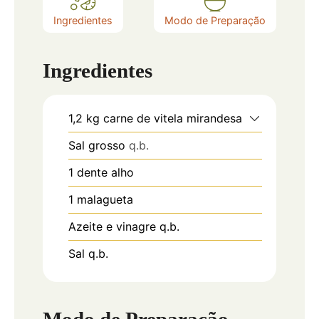
Ingredientes
Modo de Preparação
Ingredientes
1,2
kg
carne de vitela mirandesa
Sal grosso
q.b.
1
dente
alho
1
malagueta
Azeite e vinagre q.b.
Sal q.b.