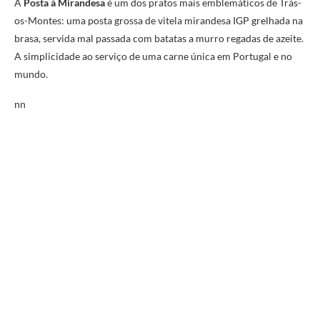
A
Posta à Mirandesa
é um dos pratos mais emblemáticos de Trás-
os-Montes: uma posta grossa de vitela mirandesa IGP grelhada na
brasa, servida mal passada com batatas a murro regadas de azeite.
A simplicidade ao serviço de uma carne única em Portugal e no
mundo.
nn