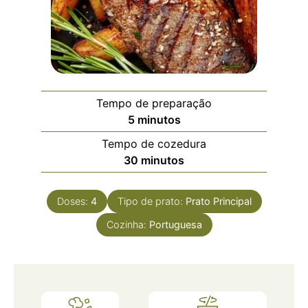
Tempo de preparação
5
minutos
Tempo de cozedura
30
minutos
Doses:
4
Tipo de prato:
Prato Principal
Cozinha:
Portuguesa