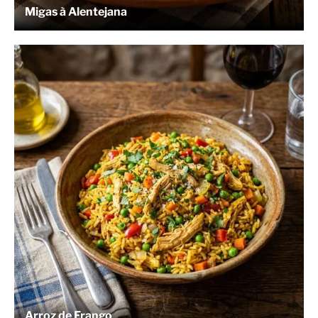
Migas à Alentejana
Arroz de Frango