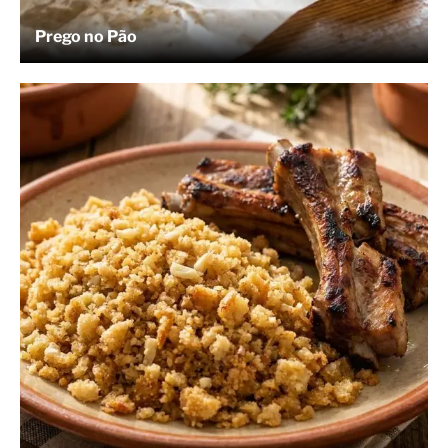
Prego no Pão