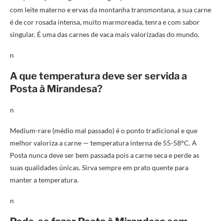
com leite materno e ervas da montanha transmontana, a sua carne
é de cor rosada intensa, muito marmoreada, tenra e com sabor
singular. É uma das carnes de vaca mais valorizadas do mundo.
n
A que temperatura deve ser servida a
Posta à Mirandesa?
n
Medium-rare (médio mal passado) é o ponto tradicional e que
melhor valoriza a carne — temperatura interna de 55-58°C. A
Posta nunca deve ser bem passada pois a carne seca e perde as
suas qualidades únicas. Sirva sempre em prato quente para
manter a temperatura.
n