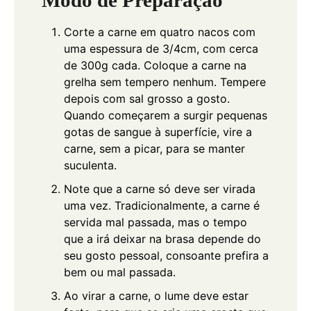
Modo de Preparação
Corte a carne em quatro nacos com
uma espessura de 3/4cm, com cerca
de 300g cada. Coloque a carne na
grelha sem tempero nenhum. Tempere
depois com sal grosso a gosto.
Quando começarem a surgir pequenas
gotas de sangue à superfície, vire a
carne, sem a picar, para se manter
suculenta.
Note que a carne só deve ser virada
uma vez. Tradicionalmente, a carne é
servida mal passada, mas o tempo
que a irá deixar na brasa depende do
seu gosto pessoal, consoante prefira a
bem ou mal passada.
Ao virar a carne, o lume deve estar