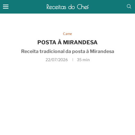
Receitas do Chef
Carne
POSTA À MIRANDESA
Receita tradicional da posta à Mirandesa
22/07/2026
35 min